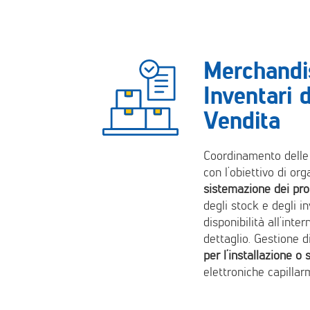
Merchandi
Inventari 
Vendita
Coordinamento delle 
con l’obiettivo di or
sistemazione dei pro
degli stock e degli i
disponibilità all’inte
dettaglio. Gestione d
per l’installazione o 
elettroniche capillarm