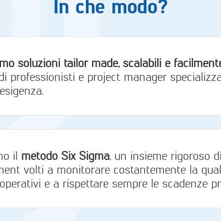
In che modo?
mo soluzioni tailor made, scalabili e facilmente
i professionisti e project manager specializza
esigenza.
mo il
metodo Six Sigma
, un insieme rigoroso d
t volti a monitorare costantemente la qualità
operativi e a rispettare sempre le scadenze pr