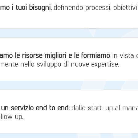
mo i tuoi bisogni,
definendo processi, obiettivi
amo le risorse migliori e le formiamo
in vista
ente nello sviluppo di nuove expertise.
 un servizio end to end:
dallo start-up al man
ollow up.