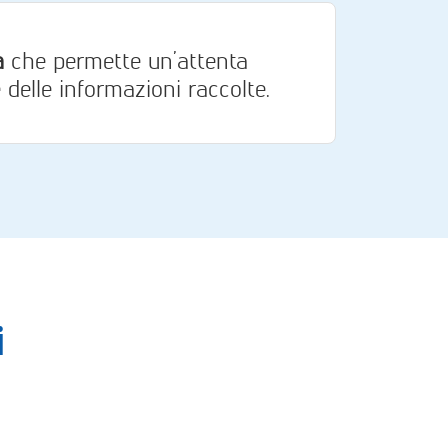
a
che permette un’attenta
 delle informazioni raccolte.
i