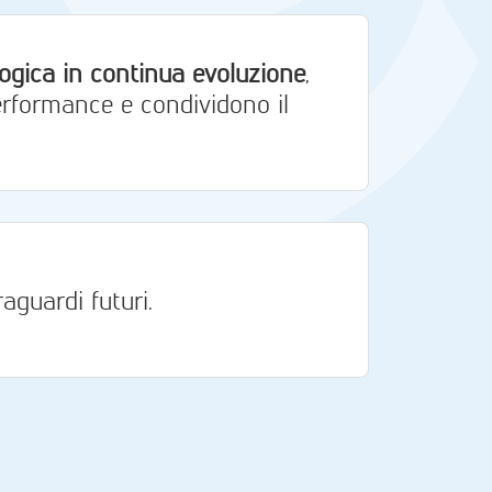
ogica in continua evoluzione
,
erformance e condividono il
aguardi futuri.