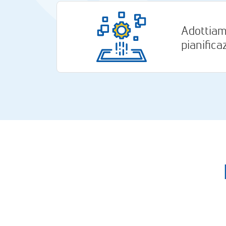
Adottia
pianifica