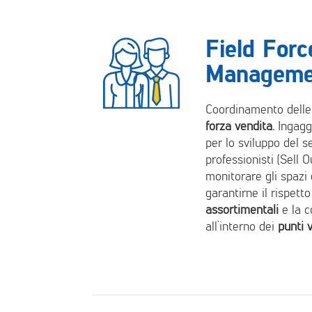
Field Forc
Manageme
Coordinamento delle 
forza vendita.
Ingagg
per lo sviluppo del se
professionisti (Sell O
monitorare gli spazi 
garantirne il rispett
assortimentali
e la 
all’interno dei
punti 