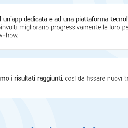
d un’app dedicata e ad una piattaforma tecnol
involti migliorano progressivamente le loro p
w-how.
mo i risultati raggiunti,
così da fissare nuovi tr