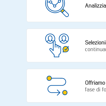
Analizzia
Selezioni
continuam
Offriamo
fase di f