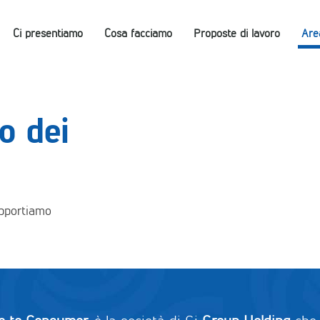
Ci presentiamo
Cosa facciamo
Proposte di lavoro
Are
o dei
upportiamo