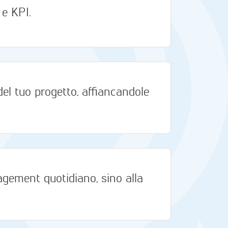
 e KPI.
 del tuo progetto, affiancandole
agement quotidiano, sino alla