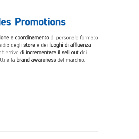
les Promotions
ione e coordinamento
di personale formato
sidio degli
store
e dei
luoghi di affluenza
obiettivo di
incrementare il sell out
dei
tti e la
brand awareness
del marchio.