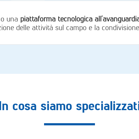
mo una
piattaforma tecnologica all’avanguardi
zione delle attività sul campo e la condivisione
In cosa siamo specializzat