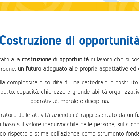
Costruzione di opportunit
zato alla
costruzione di opportunità
di lavoro che si sos
ersone,
un futuro adeguato alle proprie aspettative ed
a complessità e solidità di una cattedrale, è costruito
ispetto, capacità, chiarezza e grande abilità organizzat
operatività, morale e disciplina.
piratore delle attività aziendali è rappresentato da un
f
 si basa sul valore inequivocabile delle persone, sulla
ondo rispetto e stima dell’azienda come strumento fonda