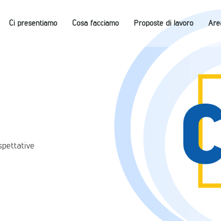
Ci presentiamo
Cosa facciamo
Proposte di lavoro
Are
spettative