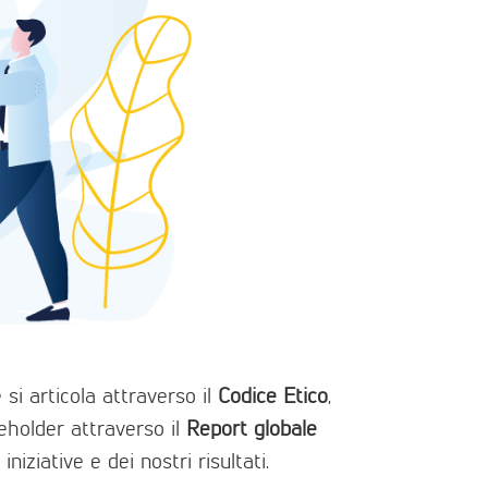
 si articola attraverso il
Codice Etico
,
keholder attraverso il
Report globale
iziative e dei nostri risultati.