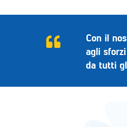
Con il no
agli sforzi
da tutti g