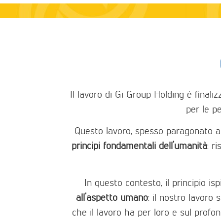
Il lavoro di Gi Group Holding è finaliz
per le p
Questo lavoro, spesso paragonato all
principi fondamentali dell’umanità
: r
In questo contesto, il principio is
all’aspetto umano
: il nostro lavoro
che il lavoro ha per loro e sul prof