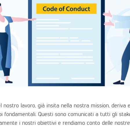
 nostro lavoro, già insita nella nostra mission, deriva e
ipi fondamentali. Questi sono comunicati a tutti gli sta
amente i nostri obiettivi e rendiamo conto delle nostre in