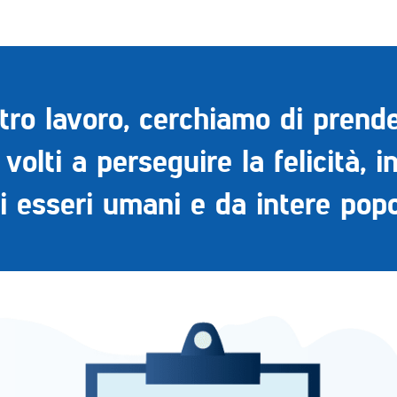
stro lavoro, cerchiamo di prend
 volti a perseguire la felicità, i
li esseri umani e da intere popo